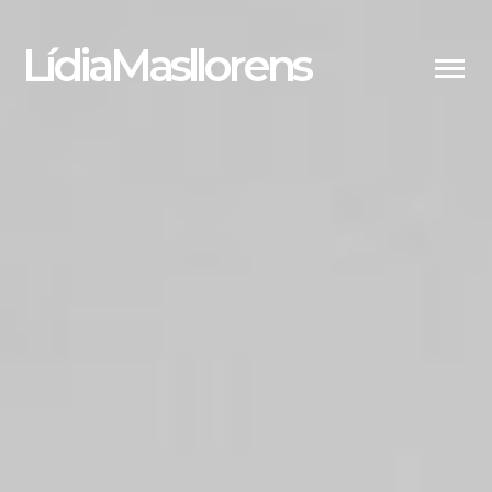
LídiaMasllorens